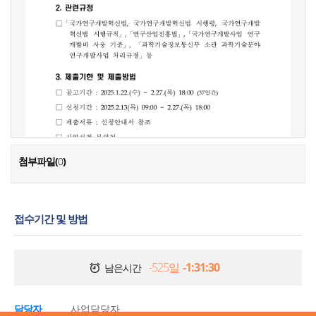
첨부파일(
0
)
접수기간 및 방법
-525일
-1:31:31
남은시간
담당자
사업담당자