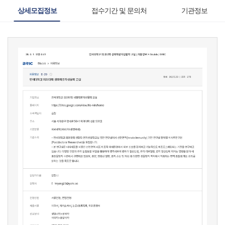
상세모집정보
접수기간 및 문의처
기관정보