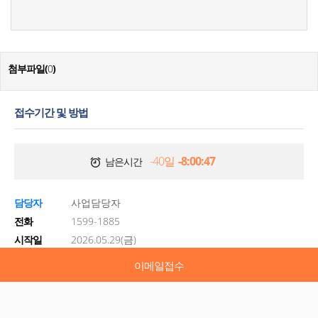
첨부파일(
0
)
접수기간 및 방법
-40일
-8:00:47
남은시간
담당자
사업담당자
전화
1599-1885
시작일
2026.05.29(금)
종료일
2026.06.30(화)
이메일접수
온라인접수
온라인접수
온라인접수
온라인접수
온라인접수
온라인접수
온라인접수
온라인접수
온라인접수
온라인접수
온라인접수
이메일접수