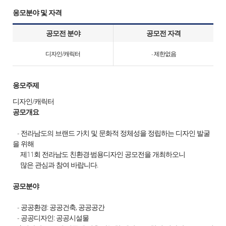
응모분야 및 자격
공모전 분야
공모전 자격
디자인/캐릭터
- 제한없음
응모주제
디자인/캐릭터
공모개요
- 전라남도의 브랜드 가치 및 문화적 정체성을 정립하는 디자인 발굴
을 위해
제11회 전라남도 친환경·범용디자인 공모전을 개최하오니
많은 관심과 참여 바랍니다.
공모분야
- 공공환경: 공공건축, 공공공간
- 공공디자인: 공공시설물