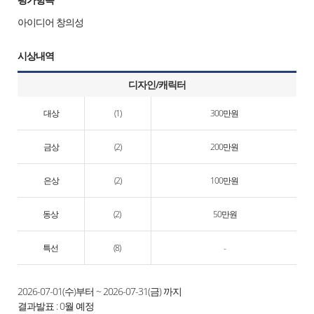
아이디어 창의성
시상내역
디자인/캐릭터
대상
(1)
300만원
금상
(2)
200만원
은상
(2)
100만원
동상
(2)
50만원
특선
(8)
-
2026-07-01(수)부터 ~ 2026-07-31(금) 까지
결과발표 : 0월 예정