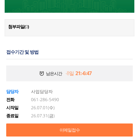
첨부파일(
0
)
접수기간 및 방법
-8일
21:-6:47
남은시간
담당자
사업담당자
전화
061-286-5490
시작일
26.07.01(수)
종료일
26.07.31(금)
이메일접수