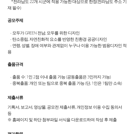
*전라남도 22개 시군에 적용 가능한 대상으로 한정(전라남도 주소 기
재 필수)
공모주제
- 모두가 GREEN 전남, 모두를 위한 디자인
- 탄소중립, 자연친화적 요소를 반영한 친환경 공공디자인
- 연령, 성별, 장애 여부와 관계없이 누구나 이용 가능한 범용디자인 적
용
출품규격
- 출품 수: 1인 2점 이내 출품 가능 (공동출품은 3인까지 가능)
- 중복출품: 개인 또는 팀으로 중복 출품 가능 (단, 1인은 1팀만 소속)
제출서류
기획서, 보고서, 영상물, 공모전 제출서류, 개인정보 이용 수집 동의서
등
※ 홈페이지 및 하단 첨부파일 서식을 다운로드하여 작성 후 제출
평가항목